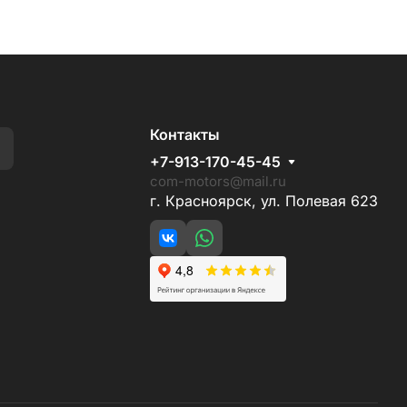
Контакты
+7-913-170-45-45
com-motors@mail.ru
г. Красноярск, ул. Полевая 623