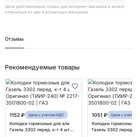
Цена действительна только для интернет-магазина и может
отличаться от цен в розничных магазинах
Отзывы
Рекомендуемые товары
1152 ₽
1051 ₽
Цена с учетом НДС
Цена с учето
Колодки тормозные для а/м
Колодки тормозные 
Газель 3302 перед. к-т 4 шт
Газель 3302 перед. к
Оригинал (ТИИР-240) № 2217-
Оригинал (ТИИР-221