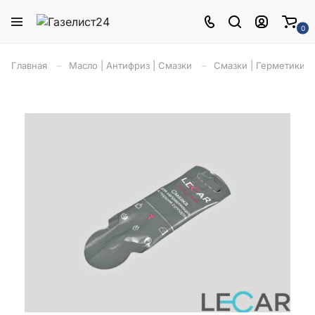
0
Главная
Масло | Антифриз | Смазки
Смазки | Герметики