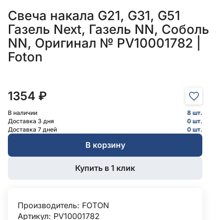
Свеча накала G21, G31, G51
Газель Next, Газель NN, Соболь
NN, Оригинал № PV10001782 |
Foton
1354 ₽
В наличии
8 шт.
Доставка 3 дня
0 шт.
Доставка 7 дней
0 шт.
В корзину
Купить в 1 клик
Производитель:
FOTON
Артикул: PV10001782