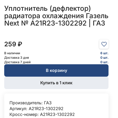
Уплотнитель (дефлектор)
радиатора охлаждения Газель
Next № A21R23-1302292 | ГАЗ
259 ₽
В наличии
6 шт.
Доставка 3 дня
0 шт.
Доставка 7 дней
0 шт.
В корзину
Купить в 1 клик
Производитель:
ГАЗ
Артикул: A21R23-1302292
Кросс-номер: А21R23-1302292