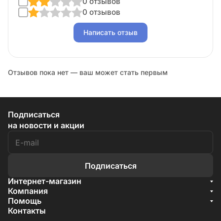
0 отзывов
0 отзывов
Написать отзыв
Отзывов пока нет — ваш может стать первым
Подписаться
на новости и акции
Подписаться
Интернет-магазин
Акции
Компания
О компании
Помощь
Бренды
Условия доставки
Контакты
Документы
Способы оплаты