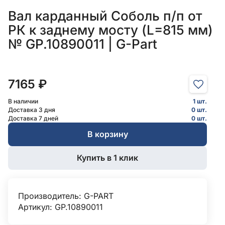
Вал карданный Соболь п/п от
РК к заднему мосту (L=815 мм)
№ GP.10890011 | G-Part
7165 ₽
В наличии
1 шт.
Доставка 3 дня
0 шт.
Доставка 7 дней
0 шт.
В корзину
Купить в 1 клик
Производитель:
G-PART
Артикул: GP.10890011