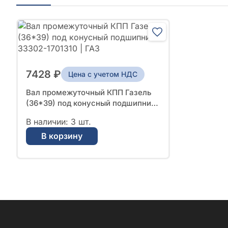
7428 ₽
Цена с учетом НДС
Вал промежуточный КПП Газель
(36*39) под конусный подшипник
№ 33302-1701310 | ГАЗ
В наличии: 3 шт.
В корзину