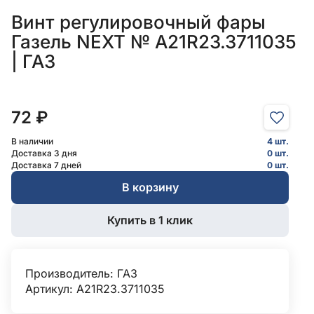
Винт регулировочный фары
Газель NEXT № А21R23.3711035
| ГАЗ
72 ₽
В наличии
4 шт.
Доставка 3 дня
0 шт.
Доставка 7 дней
0 шт.
В корзину
Купить в 1 клик
Производитель:
ГАЗ
Артикул: А21R23.3711035