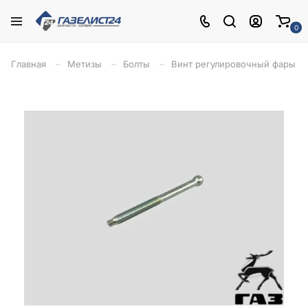
0
Главная
Метизы
Болты
Винт регулировочный фары Га