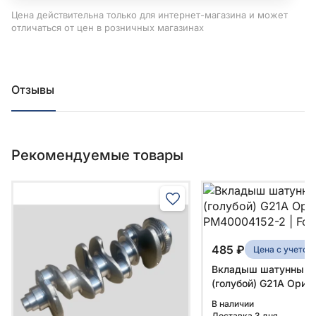
Цена действительна только для интернет-магазина и может
отличаться от цен в розничных магазинах
Отзывы
Рекомендуемые товары
485 ₽
Цена с учето
Вкладыш шатунный 
(голубой) G21A Ориг
PM40004152-2 | Foto
В наличии
Доставка 3 дня