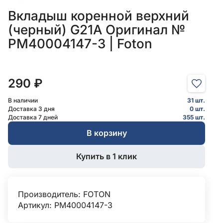
Вкладыш коренной верхний
(черный) G21A Оригинал №
PM40004147-3 | Foton
290 ₽
В наличии
31 шт.
Доставка 3 дня
0 шт.
Доставка 7 дней
355 шт.
В корзину
Купить в 1 клик
Производитель:
FOTON
Артикул: PM40004147-3