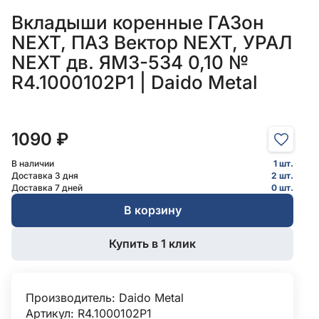
Вкладыши коренные ГАЗон
NEXT, ПАЗ Вектор NEXT, УРАЛ
NEXT дв. ЯМЗ-534 0,10 №
R4.1000102Р1 | Daido Metal
1090 ₽
В наличии
1 шт.
Доставка 3 дня
2 шт.
Доставка 7 дней
0 шт.
В корзину
Купить в 1 клик
Производитель:
Daido Metal
Артикул: R4.1000102Р1