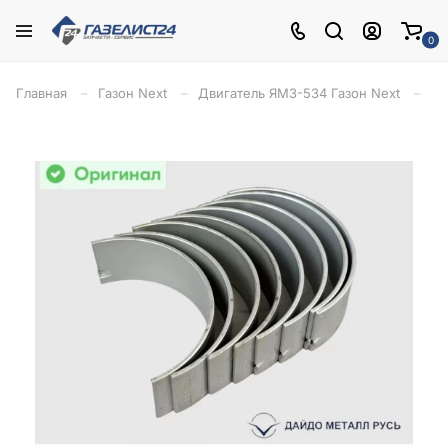
0
Главная
Газон Next
Двигатель ЯМЗ-534 Газон Next
Бл