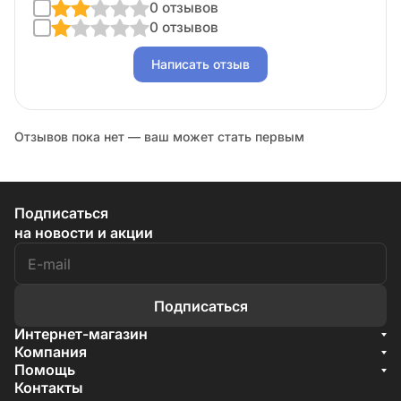
0 отзывов
0 отзывов
Написать отзыв
Отзывов пока нет — ваш может стать первым
Подписаться
на новости и акции
Подписаться
Интернет-магазин
Акции
Компания
О компании
Помощь
Бренды
Условия доставки
Контакты
Документы