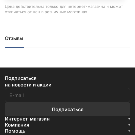
Цена действительна только для интернет-магазина и может
отличаться от цен в розничных магазинах
Отзывы
Подписаться
на новости и акции
Подписаться
Интернет-магазин
Акции
Компания
О компании
Помощь
Бренды