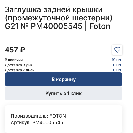
Заглушка задней крышки
(промежуточной шестерни)
G21 № PM40005545 | Foton
457 ₽
В наличии
19 шт.
Доставка 3 дня
0 шт.
Доставка 7 дней
0 шт.
В корзину
Купить в 1 клик
Производитель:
FOTON
Артикул: PM40005545