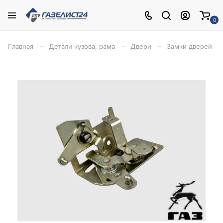
0
Главная
Детали кузова, рама
Двери
Замки дверей