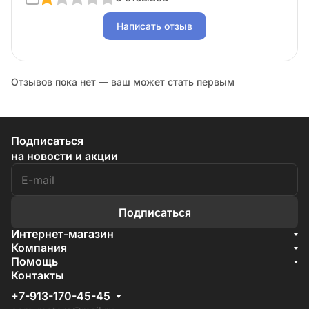
Написать отзыв
Отзывов пока нет — ваш может стать первым
Подписаться
на новости и акции
Подписаться
Интернет-магазин
Акции
Компания
О компании
Помощь
Бренды
Условия доставки
Контакты
Документы
Способы оплаты
Условия поставки
+7-913-170-45-45
Гарантия на товар
Отзывы