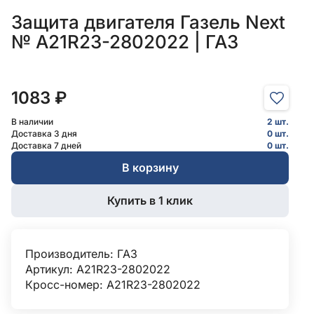
Защита двигателя Газель Next
№ А21R23-2802022 | ГАЗ
1083 ₽
В наличии
2 шт.
Доставка 3 дня
0 шт.
Доставка 7 дней
0 шт.
В корзину
Купить в 1 клик
Производитель:
ГАЗ
Артикул: A21R23-2802022
Кросс-номер: А21R23-2802022