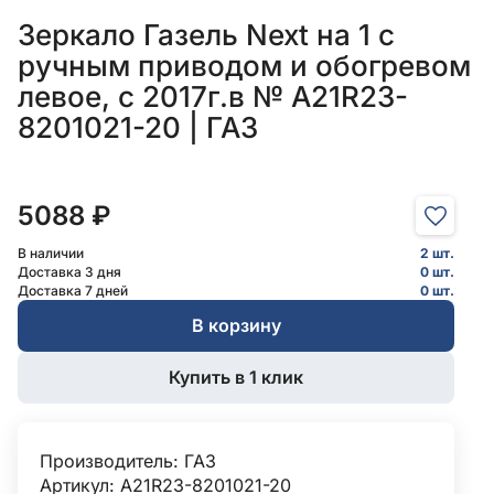
Зеркало Газель Next на 1 с
ручным приводом и обогревом
левое, с 2017г.в № A21R23-
8201021-20 | ГАЗ
5088 ₽
В наличии
2 шт.
Доставка 3 дня
0 шт.
Доставка 7 дней
0 шт.
В корзину
Купить в 1 клик
Производитель:
ГАЗ
Артикул: A21R23-8201021-20