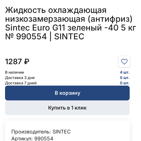
Жидкость охлаждающая
низкозамерзающая (антифриз)
Sintec Euro G11 зеленый -40 5 кг
№ 990554 | SINTEC
1287 ₽
В наличии
4 шт.
Доставка 3 дня
0 шт.
Доставка 7 дней
0 шт.
В корзину
Купить в 1 клик
Производитель:
SINTEC
Артикул: 990554