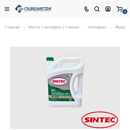
0
Главная
Масло | Антифриз | Смазки
Антифриз
Жидкост