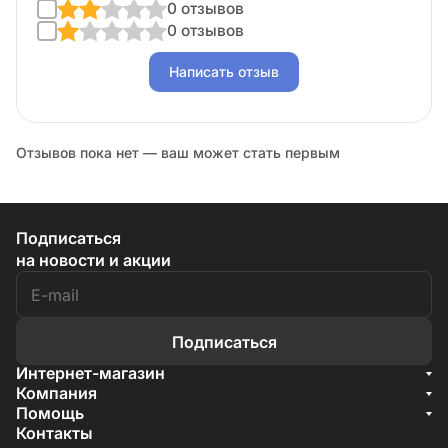
0 отзывов
0 отзывов
Написать отзыв
Отзывов пока нет — ваш может стать первым
Подписаться
на новости и акции
Подписаться
Интернет-магазин
Акции
Компания
О компании
Помощь
Бренды
Условия доставки
Контакты
Документы