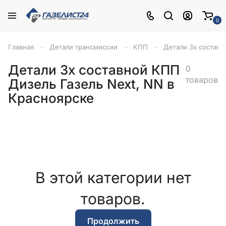
0
Главная
Детали трансмиссии
КПП
Детали 3х состав
Детали 3х составной КПП
0
товаров
Дизель Газель Next, NN в
Красноярске
В этой категории нет
товаров.
Продолжить