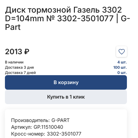
Диск тормозной Газель 3302
D=104mm № 3302-3501077 | G-
Part
2013 ₽
В наличии
4 шт.
Доставка 3 дня
100 шт.
Доставка 7 дней
0 шт.
В корзину
Купить в 1 клик
Производитель:
G-PART
Артикул: GP.11510040
Кросс-номер: 3302-3501077