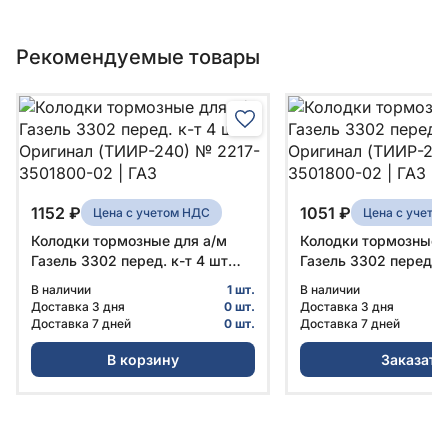
Рекомендуемые товары
1152 ₽
1051 ₽
Цена с учетом НДС
Цена с учето
Колодки тормозные для а/м
Колодки тормозные 
Газель 3302 перед. к-т 4 шт
Газель 3302 перед. к
Оригинал (ТИИР-240) № 2217-
Оригинал (ТИИР-221
В наличии
1 шт.
В наличии
3501800-02 | ГАЗ
3501800-02 | ГАЗ
Доставка 3 дня
0 шт.
Доставка 3 дня
Доставка 7 дней
0 шт.
Доставка 7 дней
В корзину
Заказать