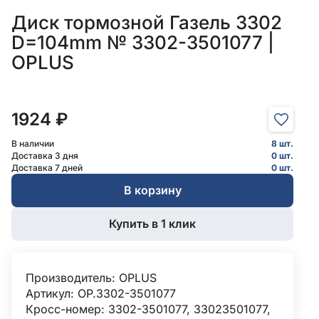
Диск тормозной Газель 3302
D=104mm № 3302-3501077 |
OPLUS
1924 ₽
В наличии
8 шт.
Доставка 3 дня
0 шт.
Доставка 7 дней
0 шт.
В корзину
Купить в 1 клик
Производитель:
OPLUS
Артикул: OP.3302-3501077
Кросс-номер: 3302-3501077, 33023501077,