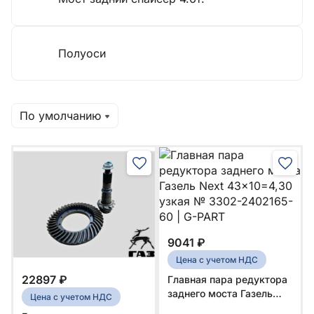
Полуоси
По умолчанию
9041 ₽
Цена с учетом НДС
22897 ₽
Главная пара редуктора
заднего моста Газель
Цена с учетом НДС
Next 43x10=4,30 узкая