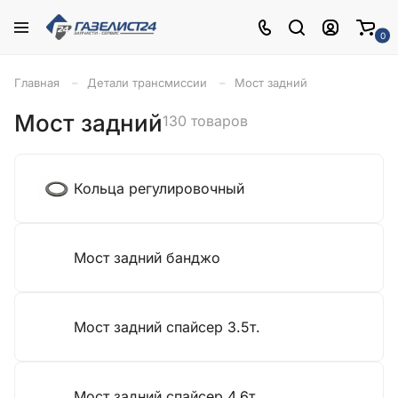
0
Главная
Детали трансмиссии
Мост задний
Мост задний
130 товаров
Кольца регулировочный
Мост задний банджо
Мост задний спайсер 3.5т.
Мост задний спайсер 4.6т.