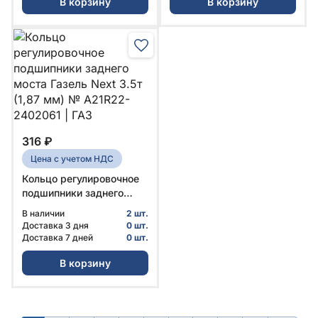
В корзину
В корзину
316 ₽
Цена с учетом НДС
Кольцо регулировочное
подшипники заднего
моста Газель Next 3.5т
В наличии
2 шт.
(1,87 мм) № А21R22-
Доставка 3 дня
0 шт.
2402061 | ГАЗ
Доставка 7 дней
0 шт.
В корзину